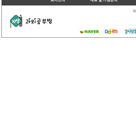
회사소개
제휴 및 가맹문의
와