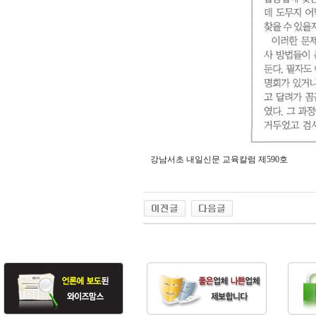
강남서초 내일신문 교육칼럼 제590호