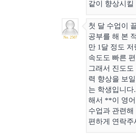
같이 향상시킬 
첫 달 수업이 
공부를 해 본 
No. 2507
만 1달 정도 
속도도 빠른 
그래서 진도도 
력 향상을 보일
는 학생입니다.
해서 **이 영
수업과 관련해
편하게 연락주