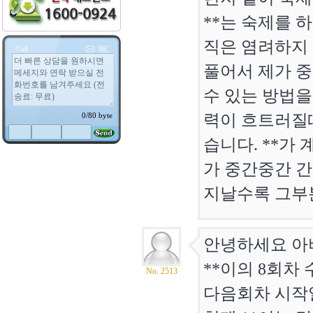
**는 숙제를 
직은 염려하지 
풀어서 제가 중
수 있는 방법을
력이 흐트러질
습니다. **가
가 중간중간 
지날수록 그부분
안녕하세요 아버
**이의 8회차
No. 2513
다음회차 시작일