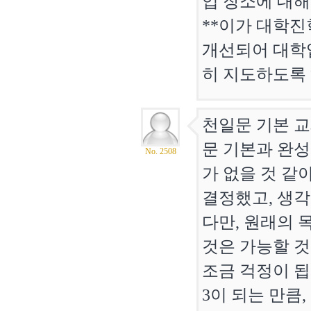
업 장소에 대해
**이가 대학
개선되어 대학
히 지도하도록
천일문 기본 교
문 기본과 완성
No. 2508
가 없을 것 같
결정했고, 생각
다만, 원래의 
것은 가능할 것
조금 걱정이 됩
3이 되는 만큼