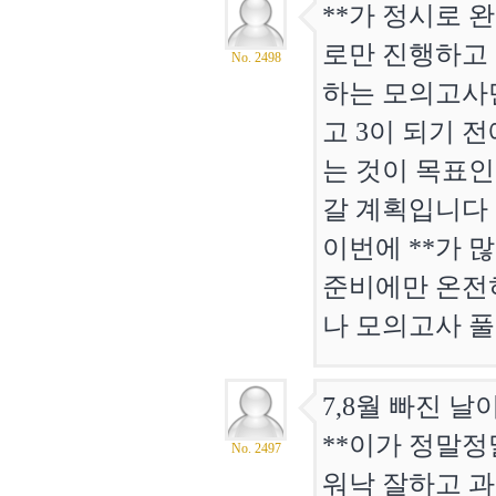
**가 정시로 
로만 진행하고 
No. 2498
하는 모의고사
고 3이 되기 
는 것이 목표인
갈 계획입니다
이번에 **가 
준비에만 온전히
나 모의고사 풀
7,8월 빠진 
**이가 정말
No. 2497
워낙 잘하고 