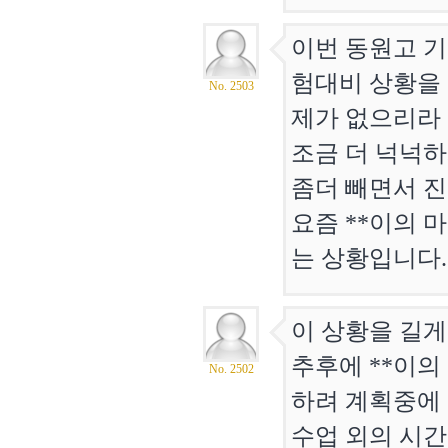
이번 동원고 
험대비 상황을 
No. 2503
제가 없으리라
조금 더 넉넉하
좀더 빼면서 
요즘 **이의 
는 상황입니다.
이 상황을 길게
추후에 **이의
No. 2502
하려 계획중에
수업 외의 시간