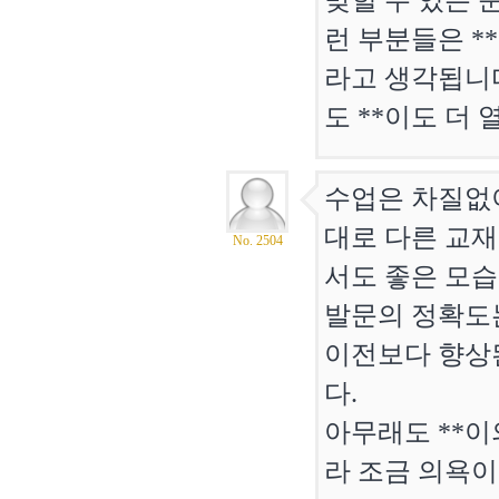
맞힐 수 있는 
런 부분들은 *
라고 생각됩니다
도 **이도 더
수업은 차질없
대로 다른 교재
No. 2504
서도 좋은 모습
발문의 정확도
이전보다 향상
다.
아무래도 **
라 조금 의욕이