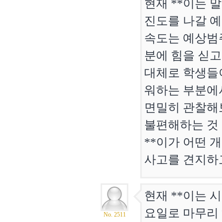
현재 **이는 
진도를 나갈 
속도는 예상범
분에 힘을 싣고
대체로 학생들
워하는 부분에
면밀히 관찰해
불편해하는 것
**이가 어떤 
사고를 견지하고 
현재 **이는 
요일로 마무리 
No. 2511