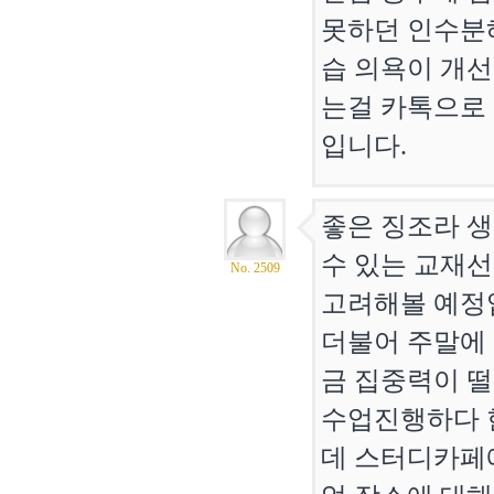
못하던 인수분
습 의욕이 개선
는걸 카톡으로
입니다.
좋은 징조라 
수 있는 교재선
No. 2509
고려해볼 예정
더불어 주말에
금 집중력이 떨
수업진행하다 
데 스터디카페에