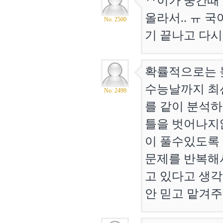
**이가 중간때
올라서.. ㅠ 
No. 2500
기 끝나고 다시
확률적으로는 
수능날까지 최
No. 2499
를 같이 분석하
틀을 벗어나지
이 풀수있도록
문제를 반복해서
고 있다고 생각
안 믿고 맡겨