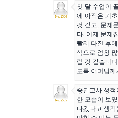
첫 달 수업이 
에 아직은 기초
No. 2506
것 같고, 문제
다. 이제 문제
빨리 다진 후에
식으로 엄청 많
럴 것 같습니다
도록 어머님께
중간고사 성적이
한 모습이 보였
No. 2505
나왔다고 생각됩