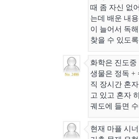
때 좀 자신 없
는데 배운 내용
이 늘어서 독해
찾을 수 있도록
화학은 진도중 
생물은 정독 +
No. 2496
직 장시간 혼자
고 있고 혼자 
궤도에 들면 
현재 마플 시너