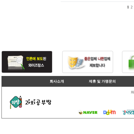
1
2
회사소개
제휴 및 가맹문의
와