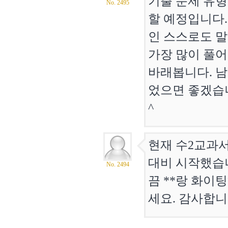
기출 문제 유형
No. 2495
할 예정입니다.
인 스스로도 말
가장 많이 풀어
바래봅니다. 남
었으면 좋겠습니
^
현재 수2교과서
대비 시작했습
No. 2494
끔 **랑 화
세요. 감사합니