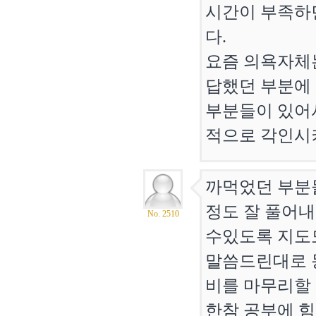
시간이 부족하
다.
요즘 의욕자체
답했던 부분에
부분들이 있어서
적으로 각인시
까먹었던 부분
정도 잘 풀어
No. 2510
수있도록 지도
말씀드린대로 
비를 마무리할
한참 공부에 