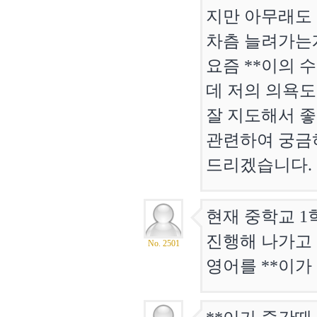
지만 아무래도
차츰 늘려가는
요즘 **이의 
데 저의 의욕도
잘 지도해서 좋
관련하여 궁금
드리겠습니다.
현재 중학교 1
진행해 나가고 
No. 2501
영어를 **이가