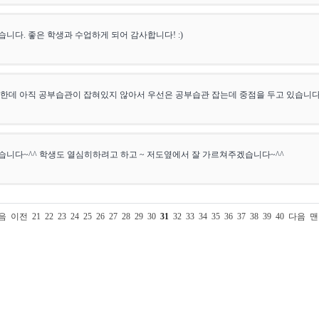
니다. 좋은 학생과 수업하게 되어 감사합니다! :)
한데 아직 공부습관이 잡혀있지 않아서 우선은 공부습관 잡는데 중점을 두고 있습니다
니다~^^ 학생도 열심히하려고 하고 ~ 저도옆에서 잘 가르쳐주겠습니다~^^
음
이전
21
22
23
24
25
26
27
28
29
30
31
32
33
34
35
36
37
38
39
40
다음
맨