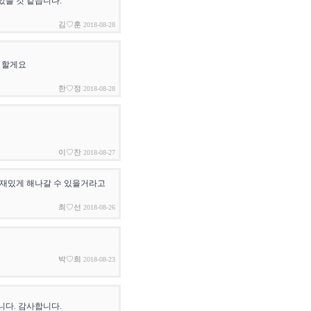
있을 것 같습니다.
김♡훈
2018-08-28
 할게요
한♡정
2018-08-28
이♡찬
2018-08-27
 재밌게 해나갈 수 있을거라고
최♡선
2018-08-26
박♡희
2018-08-23
니다. 감사합니다.