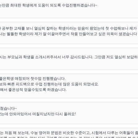
되는만큼 최대한 학생에게 도움이 되도록 수업진행하겠습니다~
간 공부한 교재를 보니 열심히 잘하는 학생이라는 믿음이 왔었는데 첫 수업해보니 제가
 나는 똘똘한 학생이라 제가 잘 이끌어주면서 작품 만들어보고 싶은 의욕이 생겼습니다
시는 부모님과 학생을 소개시켜주셔서 너무 감사드립니다. 그만큼 저도 열심히 보답하
좋은학생 매칭되어 첫수업 진행했습니다.
보와 빠른 피드백으로 수업 진행하는데 많은 도움이 되었네요.
력해서 좋은성적 얻을수있도록 하겠습니다.
마쳤습니다~
았는데 안되어있어서 며칠지났지만 다시 올려요!
는 처음 해 보는데, 수능 영어와 문법은 비슷한 수준이고, 시험에서 다루는 어휘들이 좀