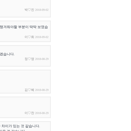
박♡진
2018-09-02
 챙겨줘야할 부분이 딱딱 보였습
이♡희
2018-09-02
겠습니다.
정♡영
2018-08-29
김♡혜
2018-08-29
이♡찬
2018-08-29
 차이가 있는 것 같습니다.