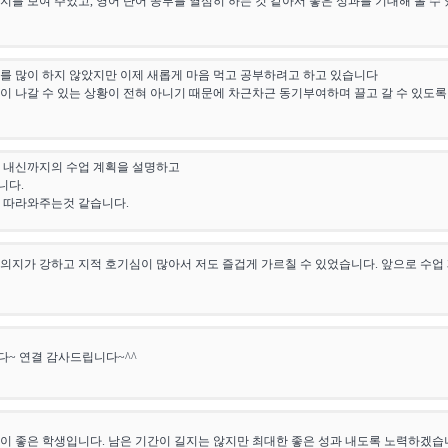
지를 보여 주었고, 영어 단어 공부를 열심히 하는 것 같아서 좋은 성과를 기대해 볼 수 
를 많이 하지 않았지만 이제 새롭게 마음 먹고 공부하려고 하고 있습니다
이 나갈 수 있는 상황이 전혀 아니기 때문에 차근차근 동기부여하며 끌고 갈 수 있도록
 내신까지의 수업 계획을 설명하고
니다.
 따라와주는것 같습니다.
의지가 강하고 지적 호기심이 많아서 저도 즐겁게 가르칠 수 있었습니다. 앞으로 수업
~ 연결 감사드립니다~^^
이 좋은 학생입니다. 남은 기간이 길지는 않지만 최대한 좋은 성과 내도록 노력하겠습