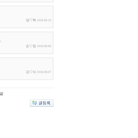
양♡혁
2018-08-10
.
손♡정
2018-08-09
강♡식
2018-08-07
끝