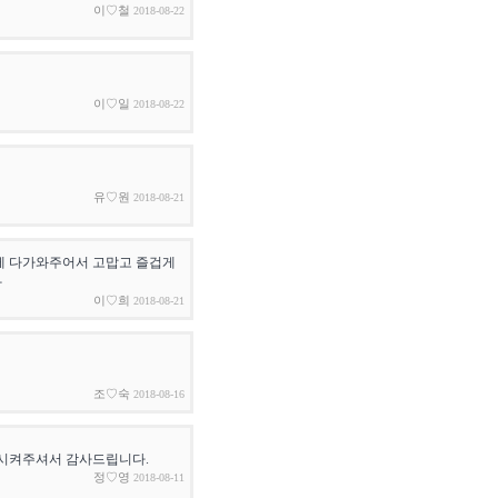
이♡철
2018-08-22
이♡일
2018-08-22
유♡원
2018-08-21
게 다가와주어서 고맙고 즐겁게
다
이♡희
2018-08-21
조♡숙
2018-08-16
개시켜주셔서 감사드립니다.
정♡영
2018-08-11