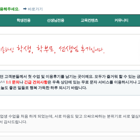
이용해주세요.
➡ 바로가기
터
학생전용
선생님전용
교육컨텐츠
커뮤니티
던 고객분들께서 첫 수업 및 이용후기를 남기는 곳이예요. 모두가 즐거워 할 수 있는
^^
1:1 문의
나
긴급 건의사항
은 우측 상단에 있는 무료 문자 서비스를 이용하시거나 고객센
늘도 좋은 일들로 행복 가득한 하루 되시기 바랍니다.
업생 수업을 처음 하게 되었는데, 서로 마음도 맞고 으쌰으쌰하는 분위기로 서로 열심
서 감사드립니다.