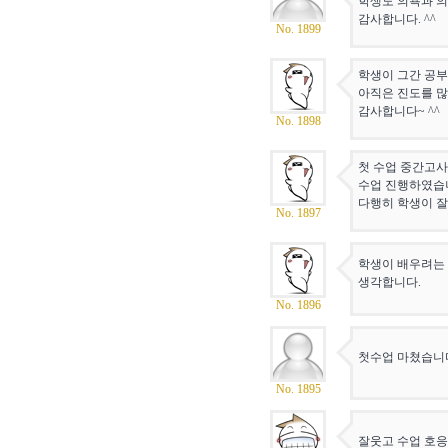
학생도 의욕과 의
감사합니다. ^^
No. 1899
학생이 그간 공부
아직은 진도를 많
감사합니다~ ^^
No. 1898
첫 수업 중간고사
수업 진행하였습
다행히 학생이 잘
No. 1897
학생이 배우려는 
생각합니다.
No. 1896
첫수업 마쳤습니다
No. 1895
잘웃고 수업 호응