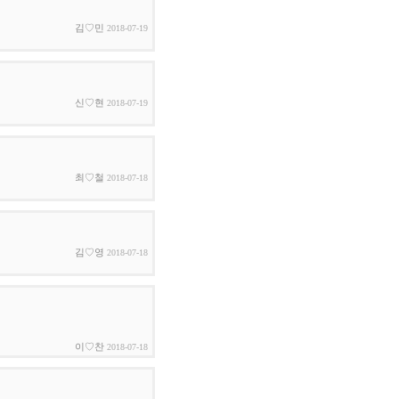
김♡민
2018-07-19
신♡현
2018-07-19
최♡철
2018-07-18
김♡영
2018-07-18
이♡찬
2018-07-18