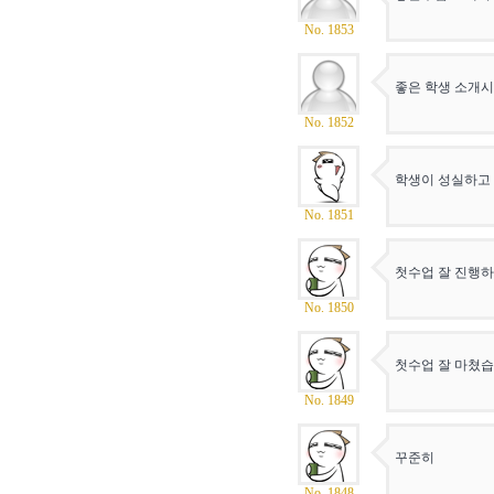
No. 1853
좋은 학생 소개
No. 1852
학생이 성실하고 
No. 1851
첫수업 잘 진행하
No. 1850
첫수업 잘 마쳤습
No. 1849
꾸준히
No. 1848