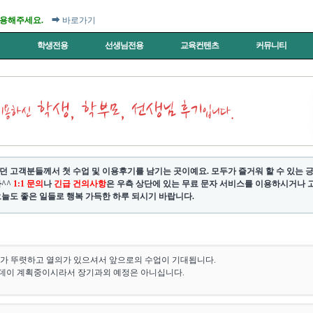
이용해주세요.
➡ 바로가기
터
학생전용
선생님전용
교육컨텐츠
커뮤니티
던 고객분들께서 첫 수업 및 이용후기를 남기는 곳이예요. 모두가 즐거워 할 수 있는
^^
1:1 문의
나
긴급 건의사항
은 우측 상단에 있는 무료 문자 서비스를 이용하시거나 고객센
늘도 좋은 일들로 행복 가득한 하루 되시기 바랍니다.
가 뚜렷하고 열의가 있으셔서 앞으로의 수업이 기대됩니다.
데이 계획중이시라서 장기과외 예정은 아니십니다.