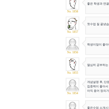
좋은 학생과 연
No. 1858
첫수업 질 끝냈습
No. 1857
학생이많이 좋아
No. 1856
열심히 공부하는 
No. 1855
개념설명 후, 단
집중력이 좋아서 
아직 용어 정의가
No. 1854
좋은수업 소개시