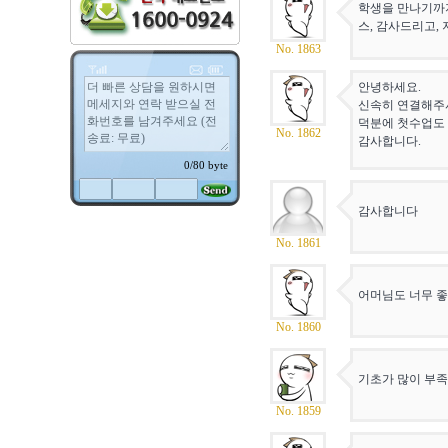
학생을 만나기까지
스, 감사드리고,
No. 1863
안녕하세요.
신속히 연결해주셔
덕분에 첫수업도 
No. 1862
감사합니다.
감사합니다
No. 1861
어머님도 너무 좋
No. 1860
기초가 많이 부
No. 1859