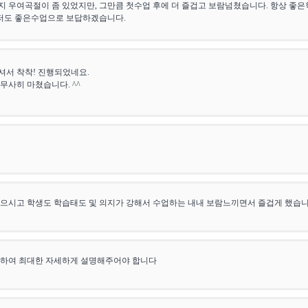
 우여곡절이 좀 있었지만, 그만큼 첫수업 후에 더 즐겁고 보람넘쳤습니다. 항상 좋
 저도 좋은수업으로 보답하겠습니다.
서 착착! 진행되었네요.
무사히 마쳤습니다. ^^
으시고 학생도 학습태도 및 의지가 강해서 수업하는 내내 보람느끼면서 즐겁게 했습니
족하여 최대한 자세하게 설명해주어야 합니다