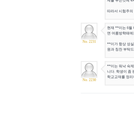
제를 푸는것에 4
따라서 시험주의
현재 **이는 6
면 여름방학때에는
No. 2231
**이가 항상 성
원과 칭찬 부탁드
**이는 워낙 숙
니다. 학생이 좀
학교교재를 정리하
No. 2230