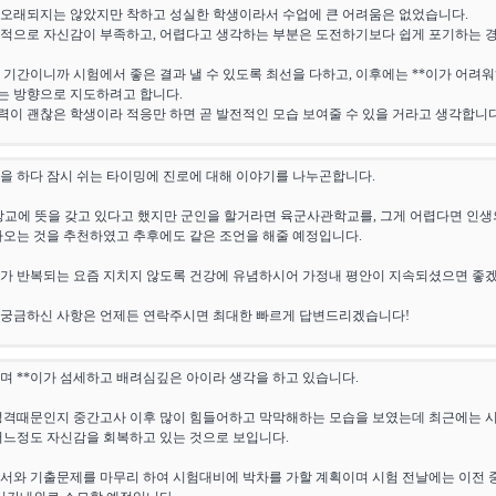
 오래되지는 않았지만 착하고 성실한 학생이라서 수업에 큰 어려움은 없었습니다.
본적으로 자신감이 부족하고, 어렵다고 생각하는 부분은 도전하기보다 쉽게 포기하는 경
 기간이니까 시험에서 좋은 결과 낼 수 있도록 최선을 다하고, 이후에는 **이가 어려
는 방향으로 지도하려고 합니다.
이 괜찮은 학생이라 적응만 하면 곧 발전적인 모습 보여줄 수 있을 거라고 생각합니다.
업을 하다 잠시 쉬는 타이밍에 진로에 대해 이야기를 나누곤합니다.
T.C 장교에 뜻을 갖고 있다고 했지만 군인을 할거라면 육군사관학교를, 그게 어렵다면 인
나오는 것을 추천하였고 추후에도 같은 조언을 해줄 예정입니다.
가 반복되는 요즘 지치지 않도록 건강에 유념하시어 가정내 평안이 지속되셨으면 좋
 궁금하신 사항은 언제든 연락주시면 최대한 빠르게 답변드리겠습니다!
하며 **이가 섬세하고 배려심깊은 아이라 생각을 하고 있습니다.
 성격때문인지 중간고사 이후 많이 힘들어하고 막막해하는 모습을 보였는데 최근에는 
어느정도 자신감을 회복하고 있는 것으로 보입니다.
과서와 기출문제를 마무리 하여 시험대비에 박차를 가할 계획이며 시험 전날에는 이전