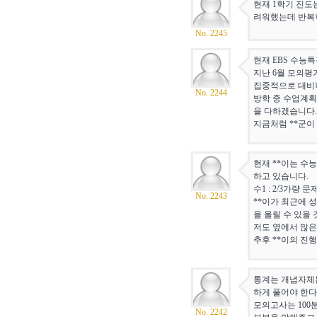
현재 1학기 진도
려워했는데 반복학
No. 2245
현재 EBS 수능
지난 6월 모의평
집중적으로 대비하
No. 2244
방학 중 수업계획
을 다하겠습니다.
지금처럼 **군이
현재 **이는 수
하고 있습니다.
수1 : 2/3가량 
No. 2243
**이가 최근에 
을 올릴 수 있을 
저도 옆에서 많은
추후 **이의 진
통계는 개념자체는
하게 풀어야 한다
모의고사는 100
No. 2242