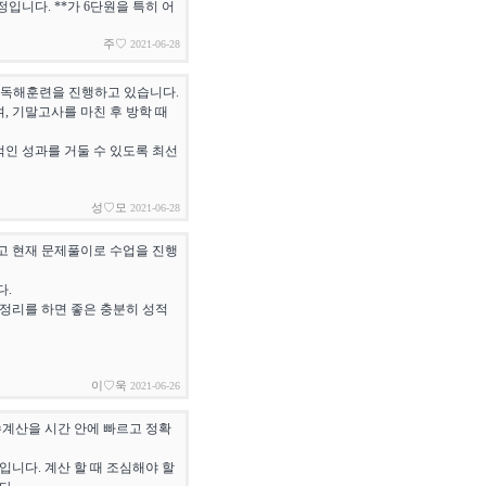
입니다. **가 6단원을 특히 어
주♡
2021-06-28
 독해훈련을 진행하고 있습니다.
 기말고사를 마친 후 방학 때
적인 성과를 거둘 수 있도록 최선
성♡모
2021-06-28
였고 현재 문제풀이로 수업을 진행
다.
답정리를 하면 좋은 충분히 성적
이♡욱
2021-06-26
계산을 시간 안에 빠르고 정확
입니다. 계산 할 때 조심해야 할