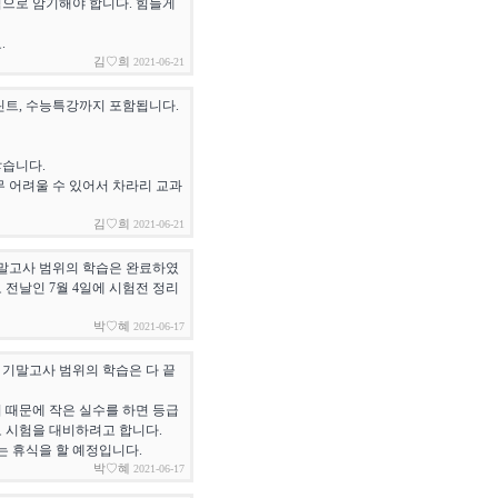
입으로 암기해야 합니다. 힘들게
.
김♡희
2021-06-21
린트, 수능특강까지 포함됩니다.
많습니다.
무 어려울 수 있어서 차라리 교과
김♡희
2021-06-21
. 기말고사 범위의 학습은 완료하였
 전날인 7월 4일에 시험전 정리
박♡혜
2021-06-17
다. 기말고사 범위의 학습은 다 끝
 때문에 작은 실수를 하면 등급
로 시험을 대비하려고 합니다.
에는 휴식을 할 예정입니다.
박♡혜
2021-06-17