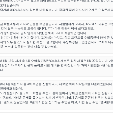
 믿어요. 다만 공부는 몸으로 해야 합니다. 눈으로 공부해선 안돼요. 손으로 써가며 
오래 남습니다.
해줄거라 믿습니다.저도 최선을 다하겠습니다. 궁금한 점이 있으시면 언제든 연락주세요
금 확률과통계 마지막 단원을 수업중입니다. 시험범위가 교과서, 학교에서 나눠준 프
 것이 결국 수능에도 도움이 됩니다. **가 다른 단원에 비해 쉽다고 해요.
가 중요합니다. 공식 암기가 되면, 문제에 그대로 적용하면 됩니다.
 암기가 정확히 되어야 합니다. 교과서는 마치고, 학교 프린트를 수업중인데 양이 좀 
저와 모두 풀었으나 철저한 복습이 필요합니다. 수능특강은 고민중입니다. **에게 너
쉬운 부분에 집중하는 것이 나을 것 같아서요.
 부터 6월 13일 까지 총 4회 수업을 진행했습니다. 새로운 회차 시작은 6월 20일입니다
 오답정리와 추가적인 문제 풀이로 시험 대비를 할 예정입니다. 과학 시험일은 7월 5일로
다.
일 부터 6월 6일 까지 총 4회 수업을 진행하였고, 새로운 회차 시작은 6월 13일이었습니
진행하고 있는데,
도가 높음에도 불구하고 학생들 수준이 같이 높아서 상위권 변별력이 아쉬운 상황이기
어지는 구조라, 어려운 문제를 풀어보는 것과 기본적인 사실과 용어를 꼼꼼히 외우는 것으
 1일으로 전날인 6월 30일에 시험전 정리하는 수업을 하고, 시험 끝난 주인 7월 4일