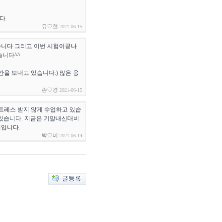
다.
유♡현
2021-06-15
있습니다 그리고 이번 시험이끝나
습니다^^
을 보내고 있습니다:) 많은 응
손♡경
2021-06-15
스트레스 받지 않게 수업하고 있습
 있습니다. 지금은 기말내신대비
획입니다.
박♡미
2021-06-14