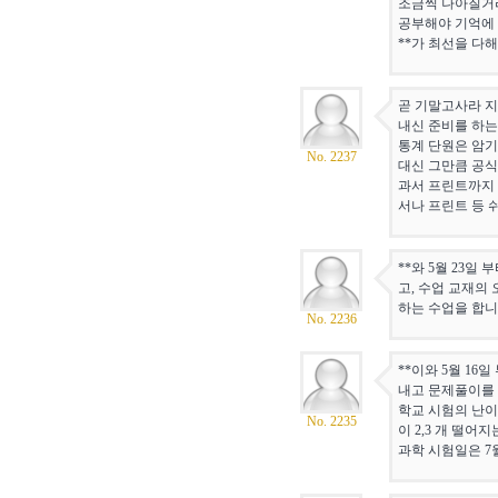
조금씩 나아질거라
공부해야 기억에 
**가 최선을 다
곧 기말고사라 지
내신 준비를 하는
통계 단원은 암기
No. 2237
대신 그만큼 공식
과서 프린트까지 
서나 프린트 등 
**와 5월 23일
고, 수업 교재의
하는 수업을 합니
No. 2236
**이와 5월 16
내고 문제풀이를 
학교 시험의 난이
No. 2235
이 2,3 개 떨
과학 시험일은 7월