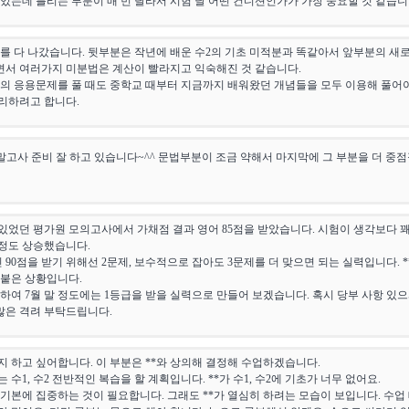
있는데 틀리는 부분이 매 번 달라서 시험 날 어떤 컨디션인가가 가장 중요할 것 같습니
를 다 나갔습니다. 뒷부분은 작년에 배운 수2의 기초 미적분과 똑같아서 앞부분의 새
하면서 여러가지 미분법은 계산이 빨라지고 익숙해진 것 같습니다.
의 응용문제를 풀 때도 중학교 때부터 지금까지 배워왔던 개념들을 모두 이용해 풀어
리하려고 합니다.
기말고사 준비 잘 하고 있습니다~^^ 문법부분이 조금 약해서 마지막에 그 부분을 더 
에 있었던 평가원 모의고사에서 가채점 결과 영어 85점을 받았습니다. 시험이 생각보다
 정도 상승했습니다.
 90점을 받기 위해선 2문제, 보수적으로 잡아도 3문제를 더 맞으면 되는 실력입니다.
붙은 상황입니다.
하여 7월 말 정도에는 1등급을 받을 실력으로 만들어 보겠습니다. 혹시 당부 사항 있
 많은 격려 부탁드립니다.
지 하고 싶어합니다. 이 부분은 **와 상의해 결정해 수업하겠습니다.
수1, 수2 전반적인 복습을 할 계획입니다. **가 수1, 수2에 기초가 너무 없어요.
기본에 집중하는 것이 필요합니다. 그래도 **가 열심히 하려는 모습이 보입니다. 수업 