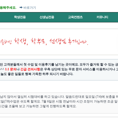
이용해주세요.
➡ 바로가기
터
학생전용
선생님전용
교육컨텐츠
커뮤니티
던 고객분들께서 첫 수업 및 이용후기를 남기는 곳이예요. 모두가 즐거워 할 수 있는
^^
1:1 문의
나
긴급 건의사항
은 우측 상단에 있는 무료 문자 서비스를 이용하시거나 고객센
늘도 좋은 일들로 행복 가득한 하루 되시기 바랍니다.
남지 않아서 열심히 시험대비를 하고 있습니다. 말씀드린대로 일요일 (7/4)에 보충을 하
요일(7/8)수업은 쉬도록 할게요. 7월 6일은 시험 전날이라 시간 조정이 가능하면 조금
와 시간을 조율해 보고 가능하면 그렇게 진행하도록 할게요.