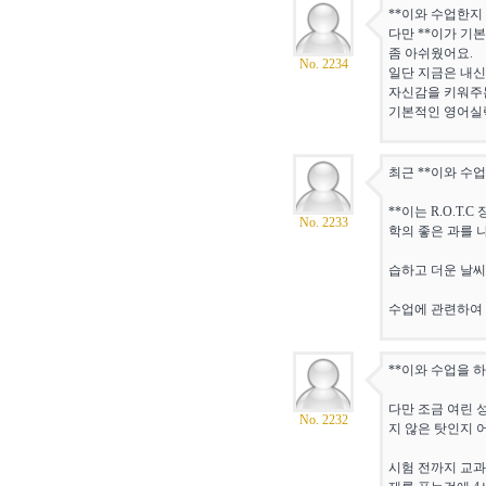
**이와 수업한지
다만 **이가 기
좀 아쉬웠어요.
No. 2234
일단 지금은 내신
자신감을 키워주
기본적인 영어실력
최근 **이와 수
**이는 R.O.
No. 2233
학의 좋은 과를 
습하고 더운 날씨
수업에 관련하여
**이와 수업을 
다만 조금 여린
No. 2232
지 않은 탓인지 
시험 전까지 교