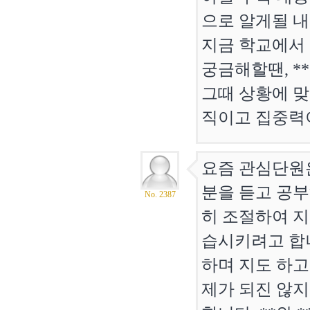
으로 알게될 내
지금 학교에서
궁금해할땐, *
그때 상황에 맞
직이고 집중력이
요즘 관심단원은
분을 듣고 공
No. 2387
히 조절하여 
습시키려고 합니
하며 지도 하고
제가 되진 않