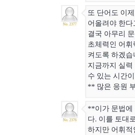
또 단어도 이제
어올려야 한다
No. 2377
결국 아무리 문
초체력인 어휘력
켜도록 하겠습
지금까지 실력 
수 있는 시간이
** 많은 응원
**이가 문법
다. 이를 토대
No. 2376
하지만 어휘적