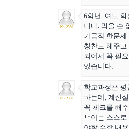
6학년, 여느 
니다. 막을 순
No. 2389
가급적 한문제 
칭찬도 해주고 
되어서 꼭 필
있습니다.
학교과정은 평
하는데, 계산
No. 2388
꼭 체크를 해
**이는 스스로
야할 수학 내용