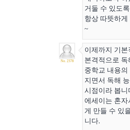
거둘 수 있도록
항상 따뜻하게
~
이제까지 기본적
본격적으로 독
No. 2378
중학교 내용의 
지면서 독해 능
시점이라 봅니
에세이는 혼자
게 만들 수 있
니다.