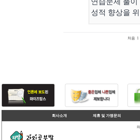
연습문제 풀이 
성적 향상을 
처음
1
회사소개
제휴 및 가맹문의
와