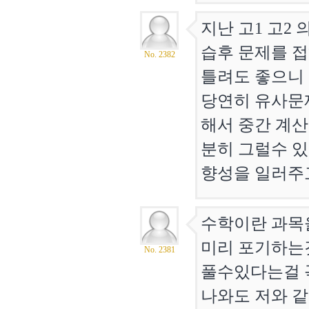
지난 고1 고2
습후 문제를 
No. 2382
틀려도 좋으니
당연히 유사문
해서 중간 계
분히 그럴수 
향성을 일러주
수학이란 과목을
미리 포기하는
No. 2381
풀수있다는걸 꼭
나와도 저와 