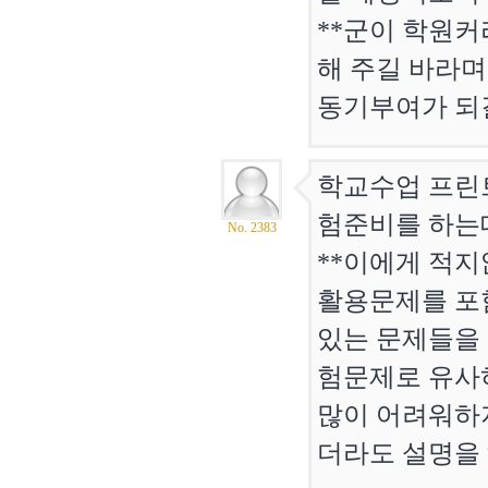
**군이 학원
해 주길 바라며
동기부여가 되
학교수업 프린트
험준비를 하는
No. 2383
**이에게 적지
활용문제를 포
있는 문제들을
험문제로 유사
많이 어려워하
더라도 설명을