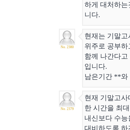
하게 대처하는
니다.
현재는 기말고
위주로 공부하고
No. 2380
함께 나간다고 
입니다.
남은기간 **와
현재 기말고사대
한 시간을 최
No. 2379
내신보다 수능
대비하도록 하