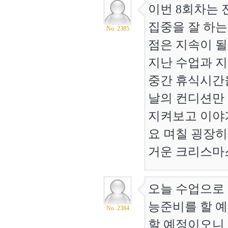
이번 8회차는 
집중을 잘 하는
No. 2385
점은 지속이 될
지난 수업과 지
중간 휴식시간을
날의 컨디션만
지켜보고 이야
요 며칠 굉장히
거운 크리스마
오늘 수업으로
능준비를 할 
No. 2384
할 예정이오니 