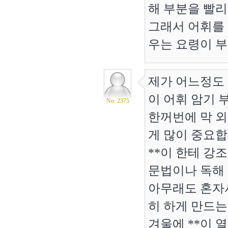
해 부분을 빨리
그래서 어휘를 
우는 요령이 부
제가 어느정도 
이 어휘 암기 
No. 2375
한꺼번에 막 외
게 많이 중요합
**이 한테 강
문법이나 독해 
아무래도 혼자서
히 하게 만드
겨울에 **이 