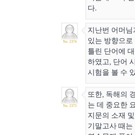
다.
지난번 어머님과
있는 방향으로
No. 2374
틀린 단어에 대하
하였고, 단어 
시험을 볼 수 
또한, 독해의 
는 데 중요한 
No. 2373
지문의 소재 및
기말고사 때는 