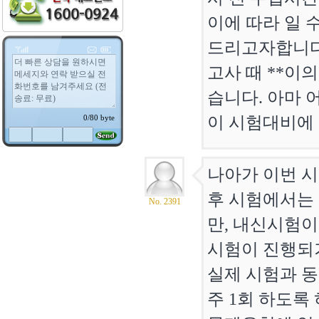
이에 따라 일 
드리고자합니다.
고사 때 **이
습니다. 아마 
이 시험대비에
나아가 이번 시
후 시험에서는 
No. 2391
만, 내신시험이
시험이 진행되기
실제 시험과 
주 1회 하도록