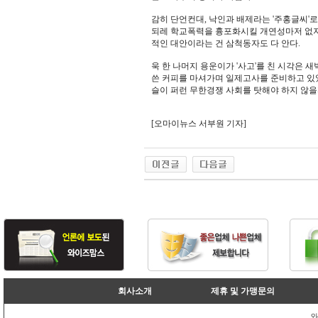
감히 단언컨대, 낙인과 배제라는 '주홍글씨'
되레 학교폭력을 흉포화시킬 개연성마저 없지
적인 대안이라는 건 삼척동자도 다 안다.
욱 한 나머지 용운이가 '사고'를 친 시각은 새
쓴 커피를 마셔가며 일제고사를 준비하고 있었
슬이 퍼런 무한경쟁 사회를 탓해야 하지 않을
[오마이뉴스 서부원 기자]
회사소개
제휴 및 가맹문의
와