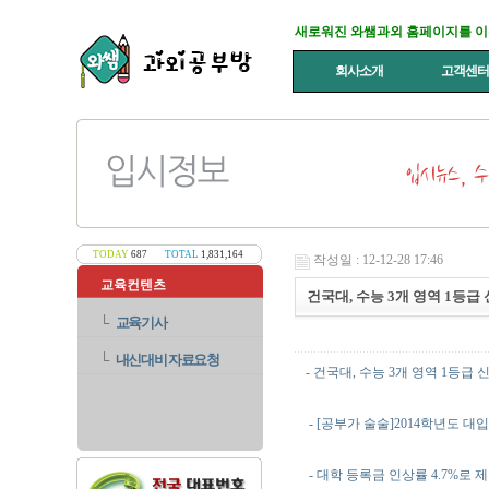
새로워진 와쌤과외 홈페이지를 
회사소개
고객센
TODAY
687
TOTAL
1,831,164
작성일 : 12-12-28 17:46
교육컨텐츠
건국대, 수능 3개 영역 1등급
└
교육기사
└
내신대비 자료요청
- 건국대, 수능 3개 영역 1등급 
- [공부가 술술]2014학년도 
- 대학 등록금 인상률 4.7%로 