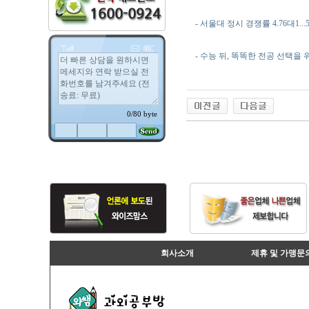
- 서울대 정시 경쟁률 4.76대1..
- 수능 뒤, 똑똑한 전공 선택을 
회사소개
제휴 및 가맹문