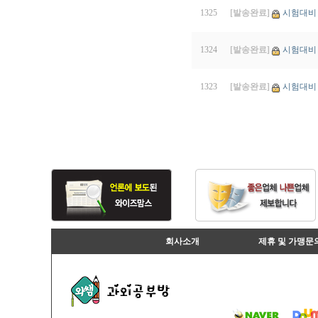
1325
[발송완료]
시험대비 
1324
[발송완료]
시험대비 자
1323
[발송완료]
시험대비 
회사소개
제휴 및 가맹문