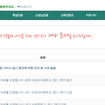
이용해주세요.
➡ 바로가기
터
학생전용
선생님전용
교육컨텐츠
커뮤니티
제목
공 서비스 일시 중단에 대한 안내 및 사과 말씀
자료를 요청합니다 | 광주 대성여자중학교
| 중1
| 2학기중간
자료를 요청합니다 | 경기 안양여자중학교
| 중1
| 2학기기말
자료를 요청합니다 | 경기 수주중학교
| 중1
| 2학기기말