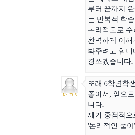
부터 끝까지 완
는 반복적 학습
논리적으로 수
완벽하게 이해
봐주려고 합니다
경쓰겠습니다.
또래 6학년학
좋아서, 앞으
No. 2316
니다.
제가 중점적으로
'논리적인 풀이