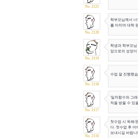
No. 2121
학부모님께서 너무
를 마치며 대학 
No. 2120
학생과 학부모님 
앞으로의 성장이 
No. 2119
수업 잘 진행했습
No. 2118
'일차함수와 그래
적을 받을 수 있
No. 2117
첫수업 시 독해/
다. 첫수업 후 
보내시길 바랍니다
No. 2116