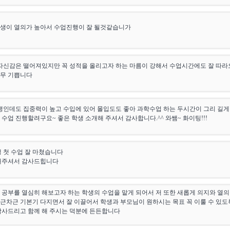
학생이 열의가 높아서 수업진행이 잘 될것같습니가
자신감은 떨어져있지만 꼭 성적을 올리고자 하는 마름이 강해서 수업시간에도 잘 따
너무 기쁩니다
생인데도 집중력이 높고 수입에 있어 몰입도도 좋아 과학수업 하는 두시간이 그리 길게
 수업 진행할려구요~ 좋은 학생 소개해 주셔서 감사합니다.^^ 와쌤~ 화이팅!!!
 첫 수업 잘 마쳤습니다
 해주셔서 감사드힙니다
 공부를 열심히 해보고자 하는 학생의 수업을 맡게 되어서 저 또한 새롭게 의지와 열
근차근 기본기 다지면서 잘 이끌어서 학생과 부모님이 원하시는 목표 꼭 이룰 수 있도
감사드리고 함께 해 주시는 덕분에 든든합니다