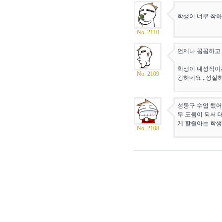
학생이 너무 착
No. 2110
언제나 꼼꼼하고 
학생이 내성적이
No. 2109
강하네요...성실
성동구 수업 했어
무 도움이 되서 
게 할줄아는 학생
No. 2108