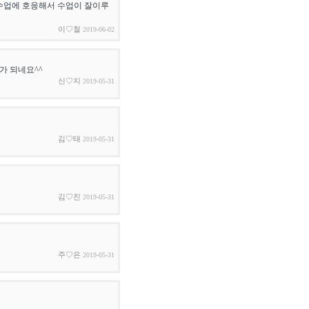
수업에 호응해서 수업이 잘이루
이♡철
2019-06-02
가 되네요^^
신♡지
2019-05-31
김♡태
2019-05-31
김♡진
2019-05-31
주♡은
2019-05-31