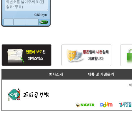
회사소개
제휴 및 가맹문의
와