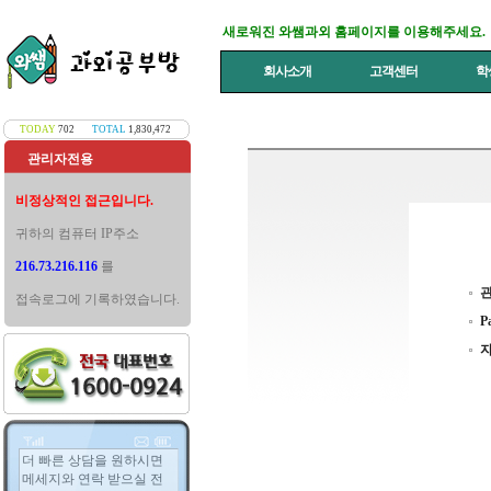
새로워진 와쌤과외 홈페이지를 이용해주세요.
회사소개
고객센터
학
TODAY
702
TOTAL
1,830,472
관리자전용
비정상적인 접근입니다.
귀하의 컴퓨터 IP주소
216.73.216.116
를
접속로그에 기록하였습니다.
P